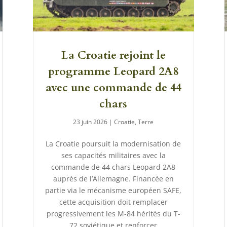
La Croatie rejoint le
programme Leopard 2A8
avec une commande de 44
chars
23 juin 2026
|
Croatie
,
Terre
La Croatie poursuit la modernisation de
ses capacités militaires avec la
commande de 44 chars Leopard 2A8
auprès de l’Allemagne. Financée en
partie via le mécanisme européen SAFE,
cette acquisition doit remplacer
progressivement les M-84 hérités du T-
72 soviétique et renforcer