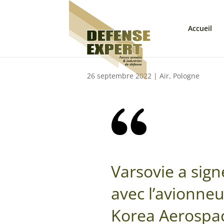
Accueil
26 septembre 2022
|
Air
,
Pologne
Varsovie a sign
avec l’avionne
Korea Aerospac