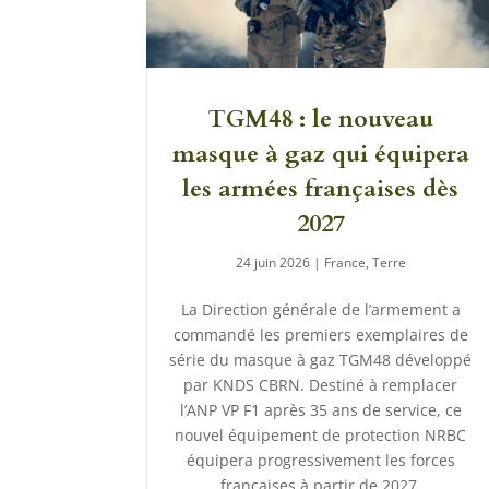
TGM48 : le nouveau
masque à gaz qui équipera
les armées françaises dès
2027
24 juin 2026
|
France
,
Terre
La Direction générale de l’armement a
commandé les premiers exemplaires de
série du masque à gaz TGM48 développé
par KNDS CBRN. Destiné à remplacer
l’ANP VP F1 après 35 ans de service, ce
nouvel équipement de protection NRBC
équipera progressivement les forces
françaises à partir de 2027.