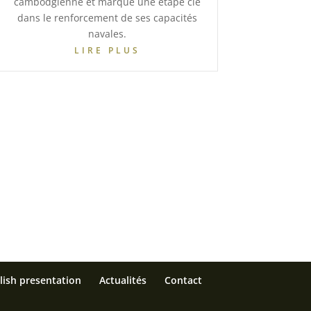
cambodgienne et marque une étape clé
dans le renforcement de ses capacités
navales.
LIRE PLUS
lish presentation
Actualités
Contact