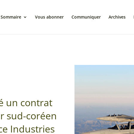
Sommaire
Vous abonner
Communiquer
Archives
é un contrat
ur sud-coréen
e Industries