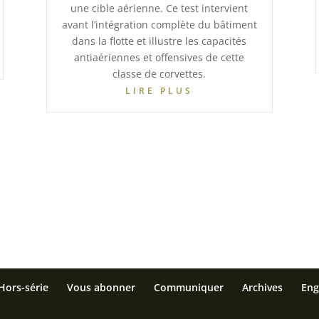
une cible aérienne. Ce test intervient
avant l’intégration complète du bâtiment
dans la flotte et illustre les capacités
antiaériennes et offensives de cette
classe de corvettes.
LIRE PLUS
Hors-série
Vous abonner
Communiquer
Archives
Eng