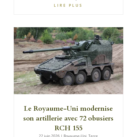
LIRE PLUS
Le Royaume-Uni modernise
son artillerie avec 72 obusiers
RCH 155
22 juin 2026
|
Royaume-Uni
,
Terre