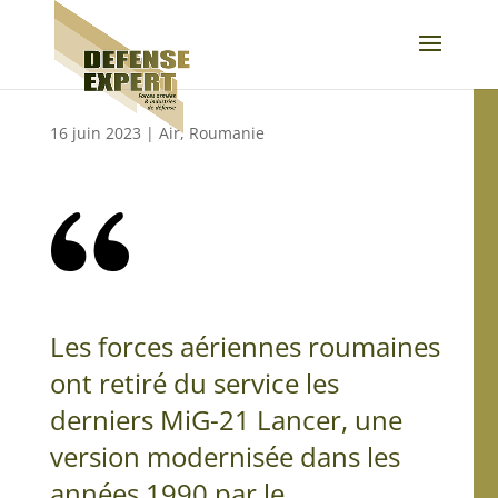
16 juin 2023
|
Air
,
Roumanie
Les forces aériennes roumaines
ont retiré du service les
derniers MiG-21 Lancer, une
version modernisée dans les
années 1990 par le