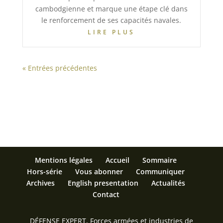
cambodgienne et marque une étape clé dans
le renforcement de ses capacités navales.
LIRE PLUS
« Entrées précédentes
Mentions légales
Accueil
Sommaire
Hors-série
Vous abonner
Communiquer
Archives
English presentation
Actualités
Contact
DÉFENSE EXPERT, Forces armées et industries de