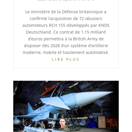
Le ministère de la Défense britannique a
confirmé l’acquisition de 72 obusiers
automoteurs RCH 155 développés par KNDS
Deutschland. Ce contrat de 1,15 milliard
d’euros permettra à la British Army de
disposer dès 2028 d’un système d’artillerie
moderne, mobile et hautement automatisé.
LIRE PLUS