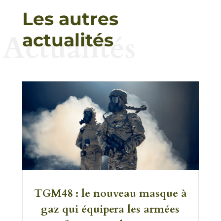
Les autres
Actualités
actualités
TGM48 : le nouveau masque à
gaz qui équipera les armées