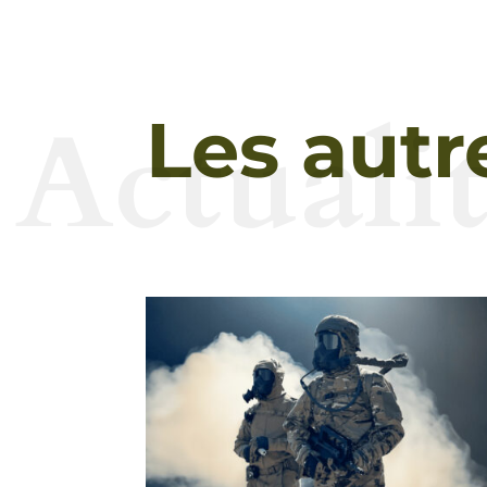
Actualit
Les autr