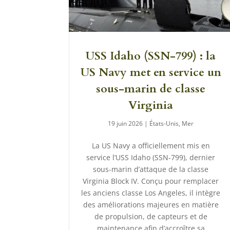
USS Idaho (SSN-799) : la
US Navy met en service un
sous-marin de classe
Virginia
19 juin 2026
|
États-Unis
,
Mer
La US Navy a officiellement mis en
service l’USS Idaho (SSN-799), dernier
sous-marin d’attaque de la classe
Virginia Block IV. Conçu pour remplacer
les anciens classe Los Angeles, il intègre
des améliorations majeures en matière
de propulsion, de capteurs et de
maintenance afin d’accroître sa