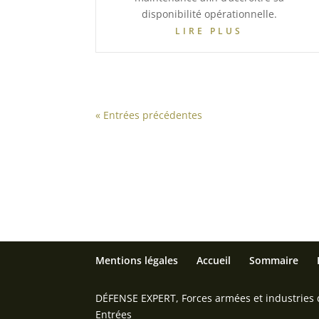
disponibilité opérationnelle.
LIRE PLUS
« Entrées précédentes
Mentions légales
Accueil
Sommaire
DÉFENSE EXPERT, Forces armées et industries de
Entrées