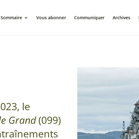
Sommaire
Vous abonner
Communiquer
Archives
023, le
 le Grand
(099)
entraînements