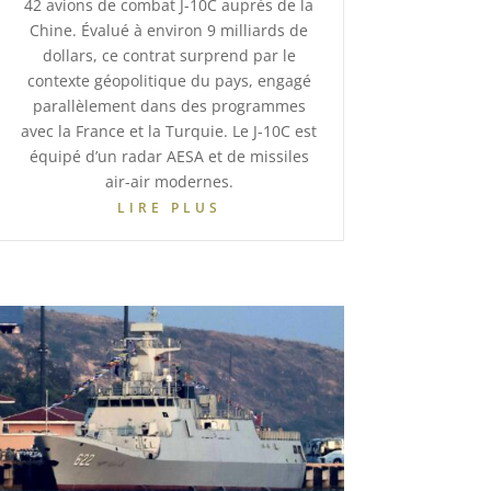
42 avions de combat J-10C auprès de la
Chine. Évalué à environ 9 milliards de
dollars, ce contrat surprend par le
contexte géopolitique du pays, engagé
parallèlement dans des programmes
avec la France et la Turquie. Le J-10C est
équipé d’un radar AESA et de missiles
air-air modernes.
LIRE PLUS