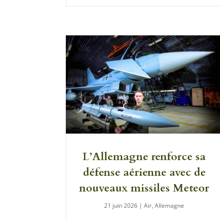
L’Allemagne renforce sa
défense aérienne avec de
nouveaux missiles Meteor
21 juin 2026
|
Air
,
Allemagne