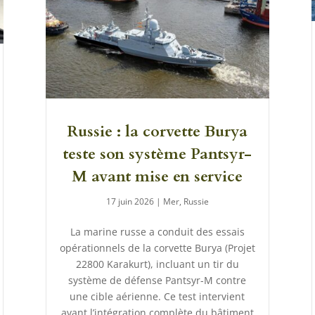
Russie : la corvette Burya
teste son système Pantsyr-
M avant mise en service
17 juin 2026
|
Mer
,
Russie
La marine russe a conduit des essais
opérationnels de la corvette Burya (Projet
22800 Karakurt), incluant un tir du
système de défense Pantsyr-M contre
une cible aérienne. Ce test intervient
avant l’intégration complète du bâtiment