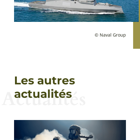
© Naval Group
Les autres
Actualités
actualités