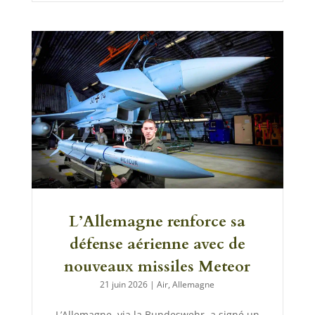
L’Allemagne renforce sa
défense aérienne avec de
nouveaux missiles Meteor
21 juin 2026
|
Air
,
Allemagne
L’Allemagne, via la Bundeswehr, a signé un