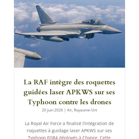
La RAF intègre des roquettes
guidées laser APKWS sur ses
Typhoon contre les drones
20 juin 2026
|
Air
,
Royaume-Uni
La Royal Air Force a finalisé l’intégration de
roquettes à guidage laser APKWS sur ses
Typhoon FGR4 déployés à Chypre. Cette