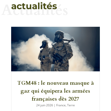
Actualités
actualités
TGM48 : le nouveau masque à
gaz qui équipera les armées
françaises dès 2027
24 juin 2026
|
France
,
Terre