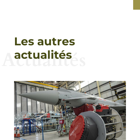
Les autres
Actualités
actualités