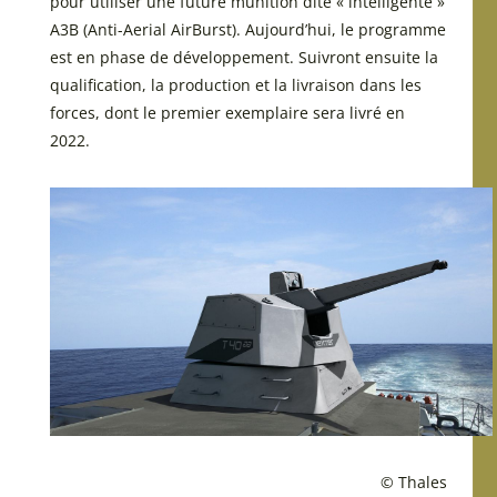
pour utiliser une future munition dite « intelligente »
A3B (Anti-Aerial AirBurst). Aujourd’hui, le programme
est en phase de développement. Suivront ensuite la
qualification, la production et la livraison dans les
forces, dont le premier exemplaire sera livré en
2022.
© Thales