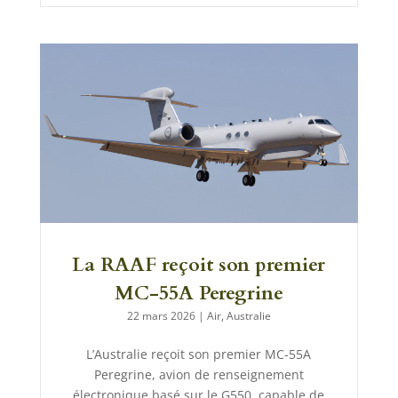
La RAAF reçoit son premier
MC-55A Peregrine
22 mars 2026
|
Air
,
Australie
L’Australie reçoit son premier MC-55A
Peregrine, avion de renseignement
électronique basé sur le G550, capable de