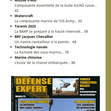
Missile S-400
Composante essentielle de la bulle A2/AD russe…
42
Watercraft
La composante marine de l’US Army… 50
Taranis 2025
La BAAP se prépare à la haute intensité… 58
BRF Jacques Chevallier
Un navire-ravitailleur à la pointe… 68
Technologie navale
La furtivité des sous-marins… 78
Marine chinoise
L’essor de la chasse embarquée… 86