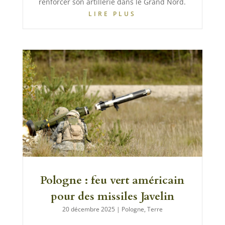
renforcer son artillerie dans le Grand Nord.
LIRE PLUS
Pologne : feu vert américain
pour des missiles Javelin
20 décembre 2025
|
Pologne
,
Terre