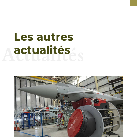
Les autres
Actualités
actualités