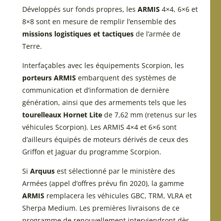
Développés sur fonds propres, les
ARMIS
4×4, 6×6 et
8×8 sont en mesure de remplir l’ensemble des
missions logistiques et tactiques
de l’armée de
Terre.
Interfaçables avec les équipements Scorpion, les
porteurs ARMIS
embarquent des systèmes de
communication et d’information de dernière
génération, ainsi que des armements tels que les
tourelleaux Hornet Lite
de 7,62 mm (retenus sur les
véhicules Scorpion). Les ARMIS 4×4 et 6×6 sont
d’ailleurs équipés de moteurs dérivés de ceux des
Griffon et Jaguar du programme Scorpion.
Si
Arquus
est sélectionné par le ministère des
Armées (appel d’offres prévu fin 2020), la gamme
ARMIS
remplacera les véhicules GBC, TRM, VLRA et
Sherpa Medium. Les premières livraisons de ce
programme de renouvellement interviendront dès