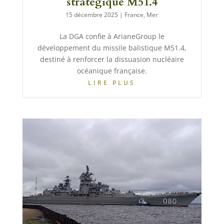
stratégique M51.4
15 décembre 2025
|
France
,
Mer
La DGA confie à ArianeGroup le
développement du missile balistique M51.4,
destiné à renforcer la dissuasion nucléaire
océanique française.
LIRE PLUS