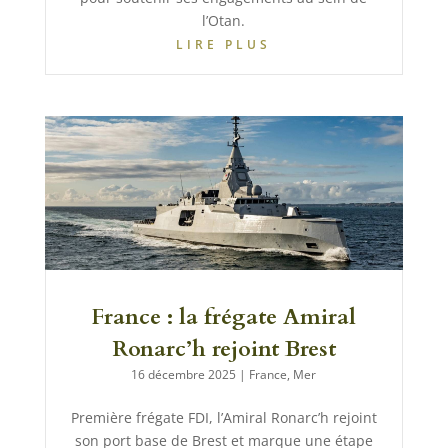
l’Otan.
LIRE PLUS
France : la frégate Amiral
Ronarc’h rejoint Brest
16 décembre 2025
|
France
,
Mer
Première frégate FDI, l’Amiral Ronarc’h rejoint
son port base de Brest et marque une étape