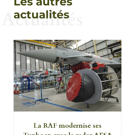
Les autres
Actualités
actualités
La RAF modernise ses