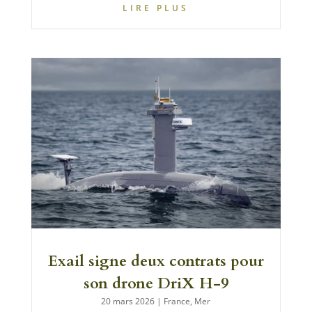
LIRE PLUS
Exail signe deux contrats pour
son drone DriX H-9
20 mars 2026
|
France
,
Mer