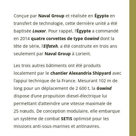
Conçue par
Naval Group
et réalisée en
Égypte
en
transfert de technologie, cette dernière unité a été
baptisée
Louxor
. Pour rappel, l’
Égypte
a commandé
en 2014
quatre corvettes de type
Gowind
dont la
tête de série, l’
Elfateh
, a été construite en trois ans
seulement par
Naval Group
à Lorient.
Les trois autres bâtiments ont été produits
localement par le
chantier Alexandria Shipyard
avec
l’appui technique de la France. Mesurant 102 m de
long pour un déplacement de 2 600 t, la
Gowind
dispose d’une propulsion diesel-électrique lui
permettant d’atteindre une vitesse maximale de
25 nœuds. De conception modulaire, elle embarque
un système de combat
SETIS
optimisé pour les
missions anti-sous-marines et antinavires.