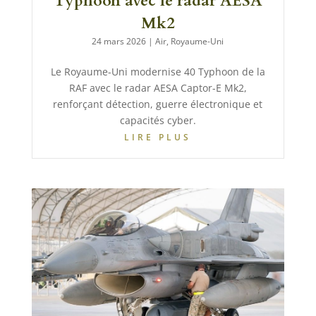
Typhoon avec le radar AESA
Mk2
24 mars 2026
|
Air
,
Royaume-Uni
Le Royaume-Uni modernise 40 Typhoon de la
RAF avec le radar AESA Captor-E Mk2,
renforçant détection, guerre électronique et
capacités cyber.
LIRE PLUS