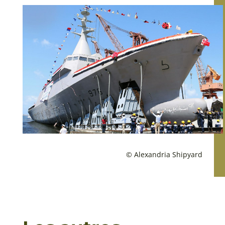
© Alexandria Shipyard