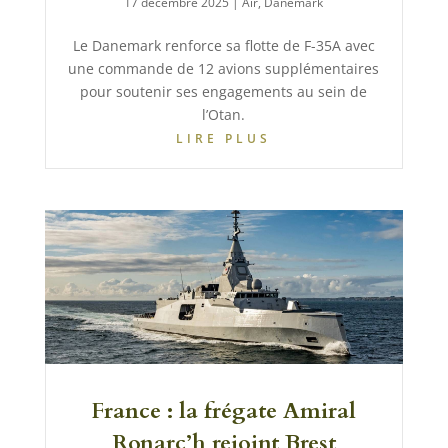
17 décembre 2025
|
Air
,
Danemark
Le Danemark renforce sa flotte de F-35A avec
une commande de 12 avions supplémentaires
pour soutenir ses engagements au sein de
l’Otan.
LIRE PLUS
France : la frégate Amiral
Ronarc’h rejoint Brest