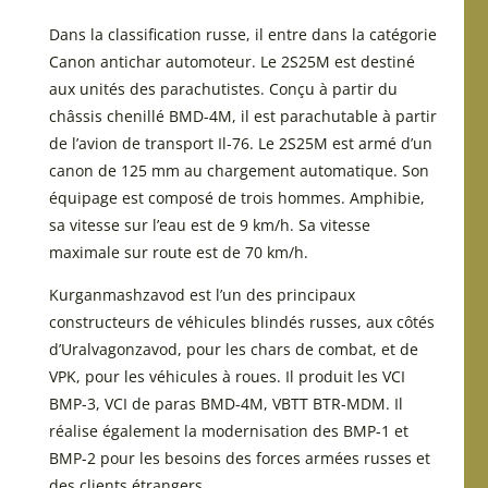
Dans la classification russe, il entre dans la catégorie
Canon antichar automoteur. Le 2S25M est destiné
aux unités des parachutistes. Conçu à partir du
châssis chenillé BMD-4M, il est parachutable à partir
de l’avion de transport Il-76. Le 2S25M est armé d’un
canon de 125 mm au chargement automatique. Son
équipage est composé de trois hommes. Amphibie,
sa vitesse sur l’eau est de 9 km/h. Sa vitesse
maximale sur route est de 70 km/h.
Kurganmashzavod est l’un des principaux
constructeurs de véhicules blindés russes, aux côtés
d’Uralvagonzavod, pour les chars de combat, et de
VPK, pour les véhicules à roues. Il produit les VCI
BMP-3, VCI de paras BMD-4M, VBTT BTR-MDM. Il
réalise également la modernisation des BMP-1 et
BMP-2 pour les besoins des forces armées russes et
des clients étrangers.