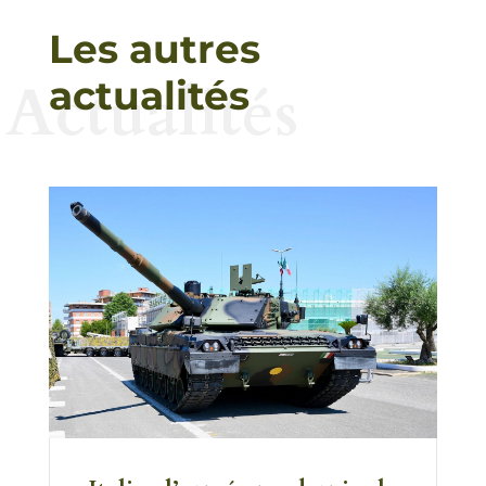
Les autres
Actualités
actualités