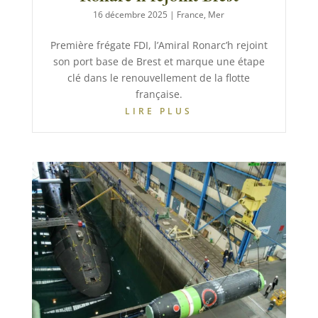
16 décembre 2025
|
France
,
Mer
Première frégate FDI, l’Amiral Ronarc’h rejoint
son port base de Brest et marque une étape
clé dans le renouvellement de la flotte
française.
LIRE PLUS