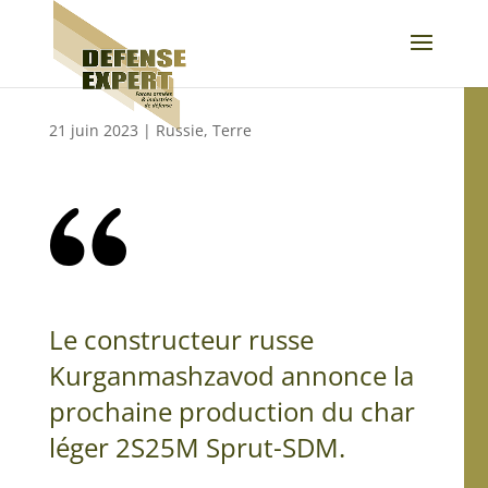
21 juin 2023
|
Russie
,
Terre
Le constructeur russe
Kurganmashzavod annonce la
prochaine production du char
léger 2S25M Sprut-SDM.