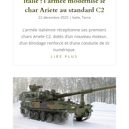
Italie : l’armée modernise le
char Ariete au standard C2
22 décembre 2025
|
Italie
,
Terre
L’armée italienne réceptionne ses premiers
chars Ariete C2, dotés d’un nouveau moteur,
d’un blindage renforcé et d’une conduite de tir
numérique.
LIRE PLUS