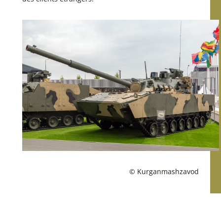
© Kurganmashzavod