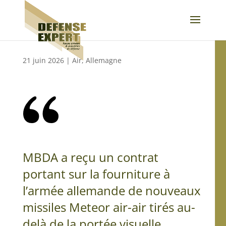
21 juin 2026
|
Air
,
Allemagne
MBDA a reçu un contrat
portant sur la fourniture à
l’armée allemande de nouveaux
missiles Meteor air-air tirés au-
delà de la portée visuelle.