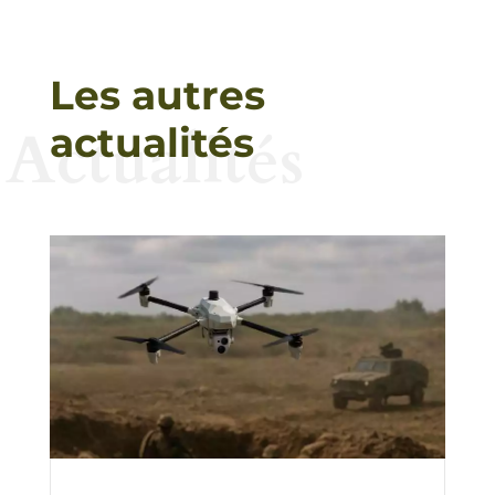
Les autres
Actualités
actualités